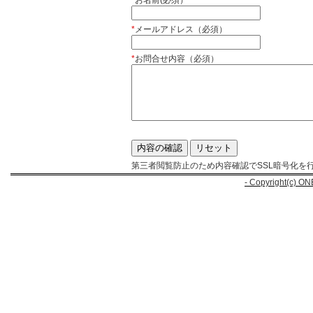
*
お名前(必須）
*
メールアドレス（必須）
*
お問合せ内容（必須）
第三者閲覧防止のため内容確認でSSL暗号化を
- Copyright(c) ON