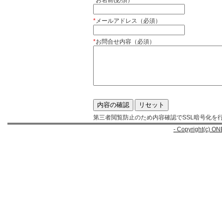
*
お名前(必須）
*
メールアドレス（必須）
*
お問合せ内容（必須）
第三者閲覧防止のため内容確認でSSL暗号化を
- Copyright(c) ON