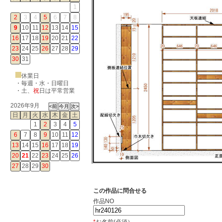
1
2
3
4
5
6
7
8
9
10
11
12
13
14
15
16
17
18
19
20
21
22
23
24
25
26
27
28
29
30
31
休業日
・毎週・水・日曜日
・
土
、
祝
日は平常営業
2026年9月
日
月
火
水
木
金
土
1
2
3
4
5
6
7
8
9
10
11
12
13
14
15
16
17
18
19
20
21
22
23
24
25
26
27
28
29
30
この作品に問合せる
作品NO