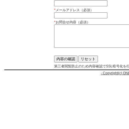
*
メールアドレス（必須）
*
お問合せ内容（必須）
第三者閲覧防止のため内容確認でSSL暗号化を
- Copyright(c) ON