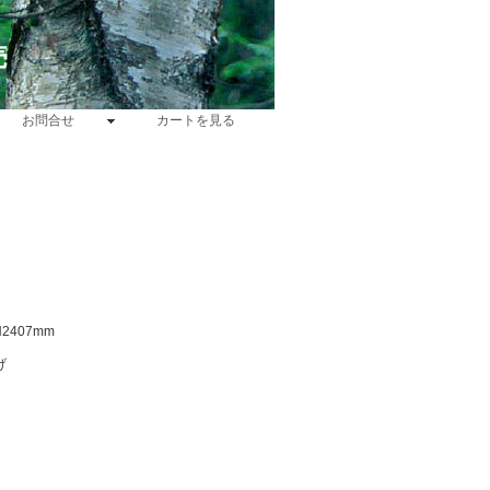
売
お問合せ
カートを見る
2407mm
げ