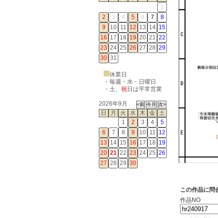
1
2
3
4
5
6
7
8
9
10
11
12
13
14
15
16
17
18
19
20
21
22
23
24
25
26
27
28
29
30
31
休業日
・毎週・水・日曜日
・
土
、
祝
日は平常営業
2026年9月
日
月
火
水
木
金
土
1
2
3
4
5
6
7
8
9
10
11
12
13
14
15
16
17
18
19
20
21
22
23
24
25
26
27
28
29
30
この作品に問
作品NO