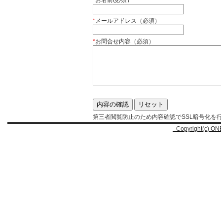
*
お名前(必須）
*
メールアドレス（必須）
*
お問合せ内容（必須）
第三者閲覧防止のため内容確認でSSL暗号化を
- Copyright(c) ON