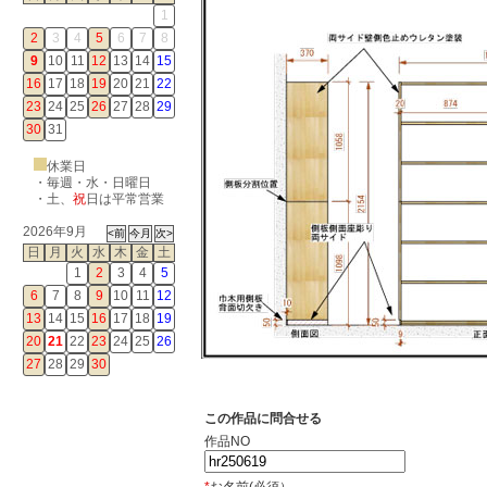
1
2
3
4
5
6
7
8
9
10
11
12
13
14
15
16
17
18
19
20
21
22
23
24
25
26
27
28
29
30
31
休業日
・毎週・水・日曜日
・
土
、
祝
日は平常営業
2026年9月
日
月
火
水
木
金
土
1
2
3
4
5
6
7
8
9
10
11
12
13
14
15
16
17
18
19
20
21
22
23
24
25
26
27
28
29
30
この作品に問合せる
作品NO