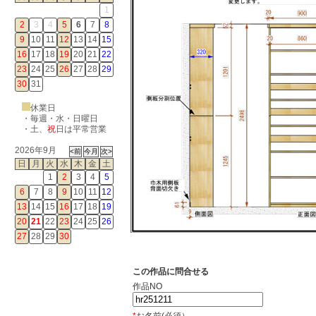
1
2
3
4
5
6
7
8
9
10
11
12
13
14
15
16
17
18
19
20
21
22
23
24
25
26
27
28
29
30
31
休業日
・毎週・水・日曜日
・
土
、
祝
日は平常営業
2026年9月
日
月
火
水
木
金
土
1
2
3
4
5
6
7
8
9
10
11
12
13
14
15
16
17
18
19
20
21
22
23
24
25
26
27
28
29
30
この作品に問合せる
作品NO