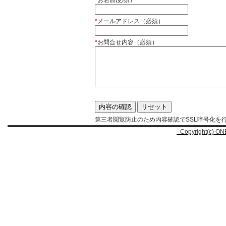
*
お名前(必須）
*
メールアドレス（必須）
*
お問合せ内容（必須）
第三者閲覧防止のため内容確認でSSL暗号化を
- Copyright(c) ON