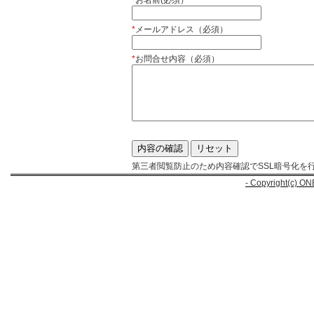
*
お名前(必須）
*
メールアドレス（必須）
*
お問合せ内容（必須）
第三者閲覧防止のため内容確認でSSL暗号化を
- Copyright(c) ON