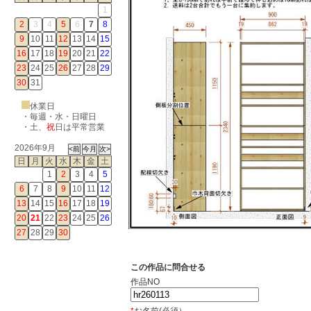
1
2
3
4
5
6
7
8
9
10
11
12
13
14
15
16
17
18
19
20
21
22
23
24
25
26
27
28
29
30
31
休業日
・毎週・水・日曜日
・
土
、
祝
日は平常営業
2026年9月
日
月
火
水
木
金
土
1
2
3
4
5
6
7
8
9
10
11
12
13
14
15
16
17
18
19
20
21
22
23
24
25
26
27
28
29
30
この作品に問合せる
作品NO