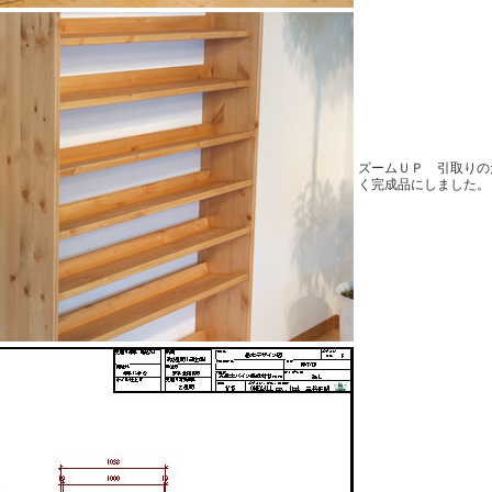
ズームＵＰ 引取りの
く完成品にしました。