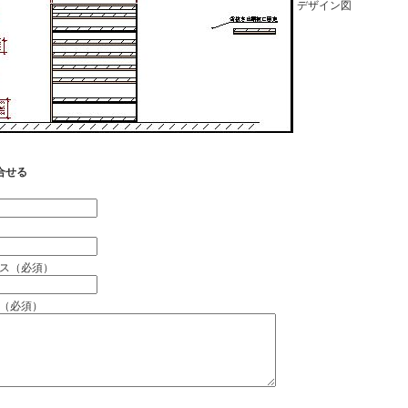
デザイン図
合せる
）
ス（必須）
（必須）