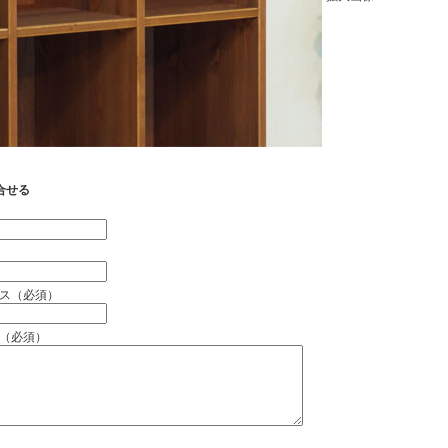
合せる
）
ス（必須）
（必須）