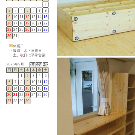
1
2
3
4
5
6
7
8
9
10
11
12
13
14
15
16
17
18
19
20
21
22
23
24
25
26
27
28
29
30
31
休業日
・毎週・水・日曜日
・
土
、
祝
日は平常営業
2026年9月
日
月
火
水
木
金
土
1
2
3
4
5
6
7
8
9
10
11
12
13
14
15
16
17
18
19
20
21
22
23
24
25
26
27
28
29
30