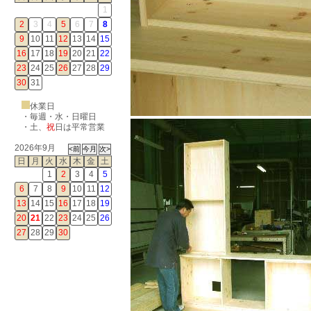
1
2
3
4
5
6
7
8
9
10
11
12
13
14
15
16
17
18
19
20
21
22
23
24
25
26
27
28
29
30
31
休業日
・毎週・水・日曜日
・
土
、
祝
日は平常営業
2026年9月
日
月
火
水
木
金
土
1
2
3
4
5
6
7
8
9
10
11
12
13
14
15
16
17
18
19
20
21
22
23
24
25
26
27
28
29
30