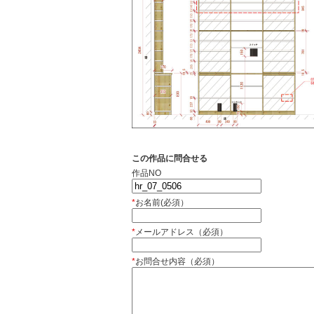
この作品に問合せる
作品NO
*
お名前(必須）
*
メールアドレス（必須）
*
お問合せ内容（必須）