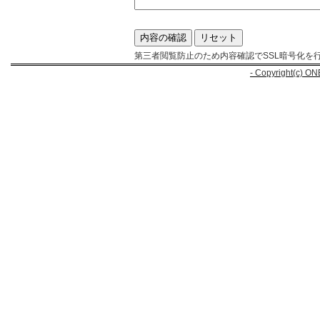
第三者閲覧防止のため内容確認でSSL暗号化を
- Copyright(c) ON