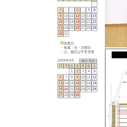
1
2
3
4
5
6
7
8
9
10
11
12
13
14
15
16
17
18
19
20
21
22
23
24
25
26
27
28
29
30
31
休業日
・毎週・水・日曜日
・
土
、
祝
日は平常営業
2026年9月
日
月
火
水
木
金
土
1
2
3
4
5
6
7
8
9
10
11
12
13
14
15
16
17
18
19
20
21
22
23
24
25
26
27
28
29
30