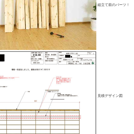
組立て前のパーツ！
見積デザイン図