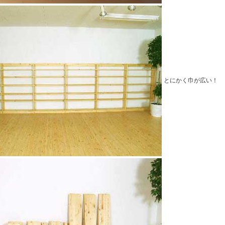
とにかく巾が広い！