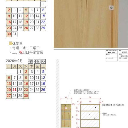
1
2
3
4
5
6
7
8
9
10
11
12
13
14
15
16
17
18
19
20
21
22
23
24
25
26
27
28
29
30
31
休業日
・毎週・水・日曜日
・
土
、
祝
日は平常営業
2026年9月
日
月
火
水
木
金
土
1
2
3
4
5
6
7
8
9
10
11
12
13
14
15
16
17
18
19
20
21
22
23
24
25
26
27
28
29
30