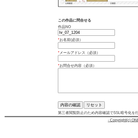
この作品に問合せる
作品NO
*
お名前(必須）
*
メールアドレス（必須）
*
お問合せ内容（必須）
第三者閲覧防止のため内容確認でSSL暗号化を
- Copyright(c) ON