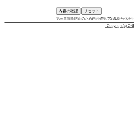
第三者閲覧防止のため内容確認でSSL暗号化を
- Copyright(c) ON