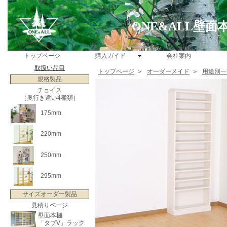
ONE&ALL壁
トップページ
購入ガイド
会社案内
取扱い品目
トップページ
＞
オーダーメイド
＞
用途別一
規格製品
チョイス
（奥行き違い4種類）
175mm
220mm
250mm
295mm
サイズオーダー製品
見積りページ
壁面本棚
「タブV」ラック