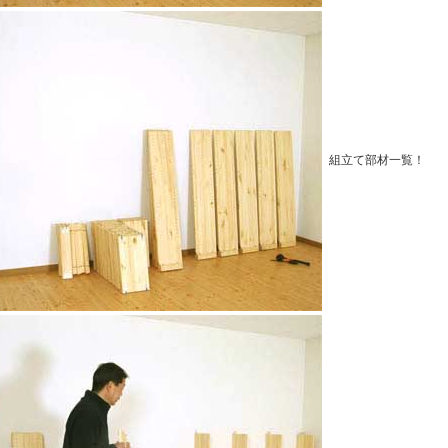
組立て部材一覧！