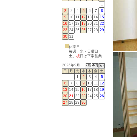
1
2
3
4
5
6
7
8
9
10
11
12
13
14
15
16
17
18
19
20
21
22
23
24
25
26
27
28
29
30
31
休業日
・毎週・水・日曜日
・
土
、
祝
日は平常営業
2026年9月
日
月
火
水
木
金
土
1
2
3
4
5
6
7
8
9
10
11
12
13
14
15
16
17
18
19
20
21
22
23
24
25
26
27
28
29
30