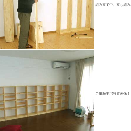
組み立て中、立ち組み
ご依頼主宅設置画像！