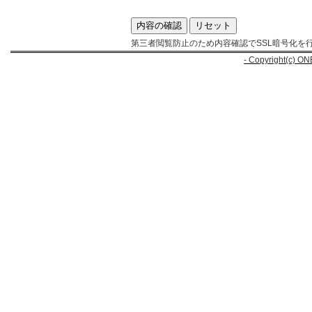
第三者閲覧防止のため内容確認でSSL暗号化を
- Copyright(c) ON