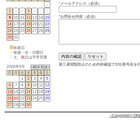
*
メールアドレス（必須）
1
2
3
4
5
6
7
8
*
お問合せ内容（必須）
9
10
11
12
13
14
15
16
17
18
19
20
21
22
23
24
25
26
27
28
29
30
31
休業日
・毎週・水・日曜日
・
土
、
祝
日は平常営業
第三者閲覧防止のため内容確認でSSL暗号化を
2026年9月
日
月
火
水
木
金
土
1
2
3
4
5
6
7
8
9
10
11
12
13
14
15
16
17
18
19
20
21
22
23
24
25
26
27
28
29
30
- Copyright(c) ON