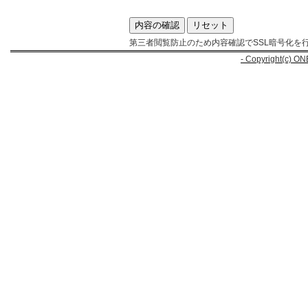
第三者閲覧防止のため内容確認でSSL暗号化を
- Copyright(c) ON