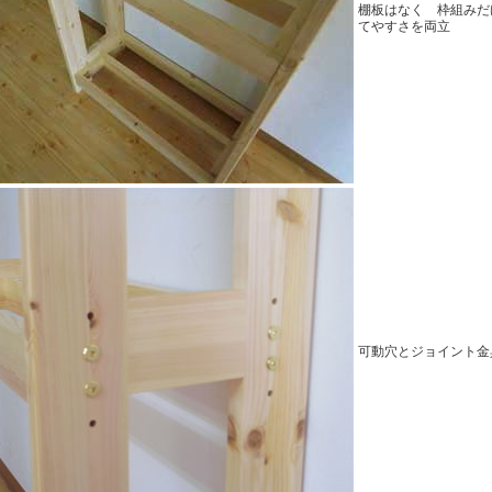
棚板はなく 枠組みだ
てやすさを両立
可動穴とジョイント金