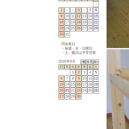
1
2
3
4
5
6
7
8
9
10
11
12
13
14
15
16
17
18
19
20
21
22
23
24
25
26
27
28
29
30
31
休業日
・毎週・水・日曜日
・
土
、
祝
日は平常営業
2026年9月
日
月
火
水
木
金
土
1
2
3
4
5
6
7
8
9
10
11
12
13
14
15
16
17
18
19
20
21
22
23
24
25
26
27
28
29
30