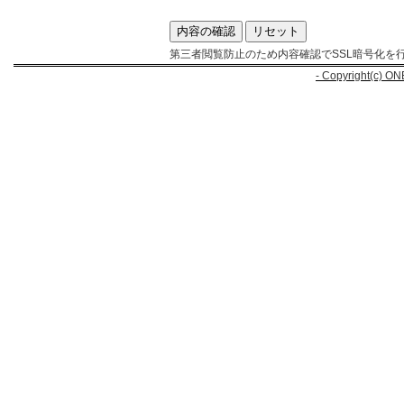
第三者閲覧防止のため内容確認でSSL暗号化を
- Copyright(c) ON