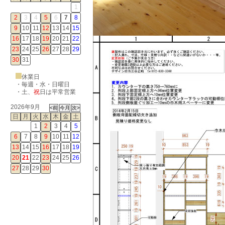
1
2
3
4
5
6
7
8
9
10
11
12
13
14
15
16
17
18
19
20
21
22
23
24
25
26
27
28
29
30
31
休業日
・毎週・水・日曜日
・
土
、
祝
日は平常営業
2026年9月
日
月
火
水
木
金
土
1
2
3
4
5
6
7
8
9
10
11
12
13
14
15
16
17
18
19
20
21
22
23
24
25
26
27
28
29
30