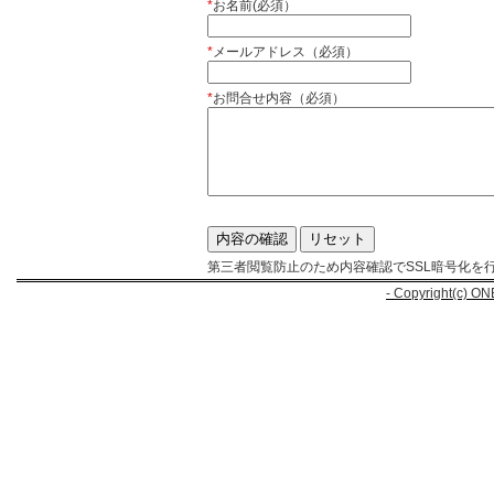
*
お名前(必須）
*
メールアドレス（必須）
*
お問合せ内容（必須）
第三者閲覧防止のため内容確認でSSL暗号化を
- Copyright(c) ON