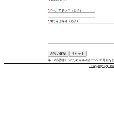
*
メールアドレス（必須）
*
お問合せ内容（必須）
第三者閲覧防止のため内容確認でSSL暗号化を
- Copyright(c) ON