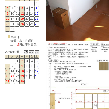
1
2
3
4
5
6
7
8
9
10
11
12
13
14
15
16
17
18
19
20
21
22
23
24
25
26
27
28
29
30
31
休業日
・毎週・水・日曜日
・
土
、
祝
日は平常営業
2026年9月
日
月
火
水
木
金
土
1
2
3
4
5
6
7
8
9
10
11
12
13
14
15
16
17
18
19
20
21
22
23
24
25
26
27
28
29
30