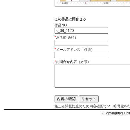
この作品に問合せる
作品NO
*
お名前(必須）
*
メールアドレス（必須）
*
お問合せ内容（必須）
第三者閲覧防止のため内容確認でSSL暗号化を
- Copyright(c) ON