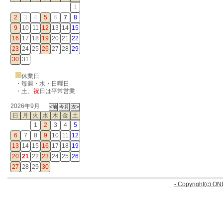
1
2
3
4
5
6
7
8
9
10
11
12
13
14
15
16
17
18
19
20
21
22
23
24
25
26
27
28
29
30
31
休業日
・毎週・水・日曜日
・
土
、
祝
日は平常営業
2026年9月
日
月
火
水
木
金
土
1
2
3
4
5
6
7
8
9
10
11
12
13
14
15
16
17
18
19
20
21
22
23
24
25
26
27
28
29
30
- Copyright(c) ON