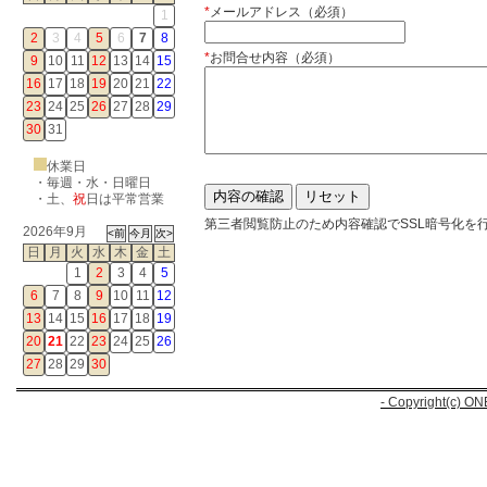
*
メールアドレス（必須）
1
2
3
4
5
6
7
8
*
お問合せ内容（必須）
9
10
11
12
13
14
15
16
17
18
19
20
21
22
23
24
25
26
27
28
29
30
31
休業日
・毎週・水・日曜日
・
土
、
祝
日は平常営業
第三者閲覧防止のため内容確認でSSL暗号化を
2026年9月
日
月
火
水
木
金
土
1
2
3
4
5
6
7
8
9
10
11
12
13
14
15
16
17
18
19
20
21
22
23
24
25
26
27
28
29
30
- Copyright(c) ON