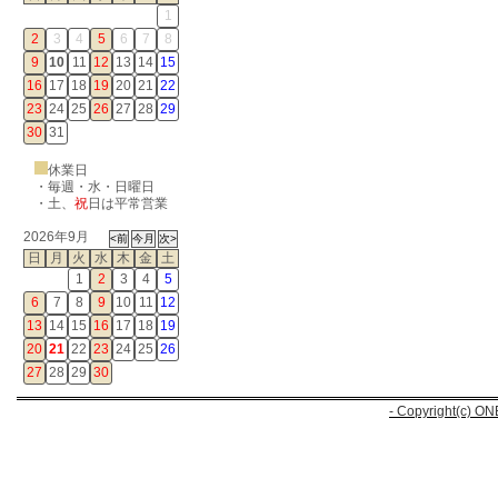
1
2
3
4
5
6
7
8
9
10
11
12
13
14
15
16
17
18
19
20
21
22
23
24
25
26
27
28
29
30
31
休業日
・毎週・水・日曜日
・
土
、
祝
日は平常営業
2026年9月
日
月
火
水
木
金
土
1
2
3
4
5
6
7
8
9
10
11
12
13
14
15
16
17
18
19
20
21
22
23
24
25
26
27
28
29
30
- Copyright(c) ON