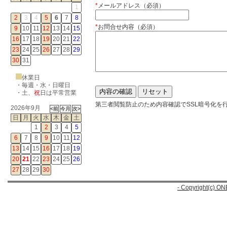
*
メールアドレス（必須）
1
2
3
4
5
6
7
8
*
お問合せ内容（必須）
9
10
11
12
13
14
15
16
17
18
19
20
21
22
23
24
25
26
27
28
29
30
31
休業日
・毎週・水・日曜日
・
土
、
祝
日は平常営業
第三者閲覧防止のため内容確認でSSL暗号化を
2026年9月
日
月
火
水
木
金
土
1
2
3
4
5
6
7
8
9
10
11
12
13
14
15
16
17
18
19
20
21
22
23
24
25
26
27
28
29
30
- Copyright(c) ON