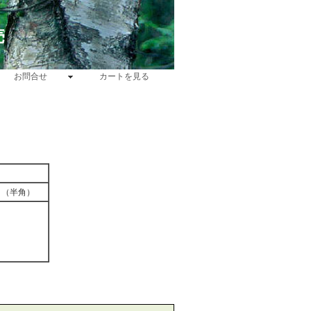
売
お問合せ
カートを見る
（半角）