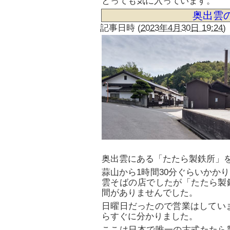
とっても気に入っています。
奥出雲
記事日時
(
2023年4月30日 19:24
)
奥出雲にある「たたら製鉄所」
蒜山から1時間30分ぐらいかか
雲そばの店でしたが「たたら製
間がありませんでした。
日曜日だったので営業はしてい
らすぐに分かりました。
ここは日本で唯一の古式たたら