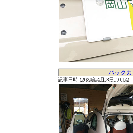
バックカ
記事日時
(
2024年4月 8日 10:14
)