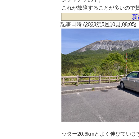
これが故障することが多いので
新
記事日時
(
2023年5月10日 08:05
)
ッター20.6kmとよく伸びていま