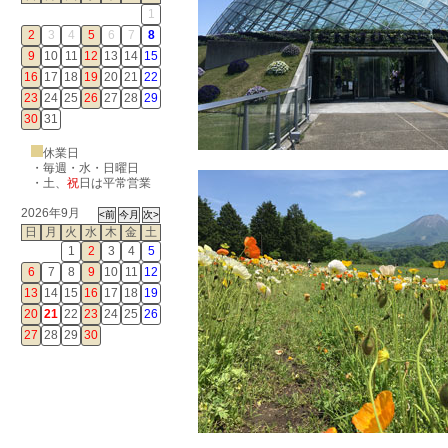
1
2
3
4
5
6
7
8
9
10
11
12
13
14
15
16
17
18
19
20
21
22
23
24
25
26
27
28
29
30
31
休業日
・毎週・水・日曜日
・
土
、
祝
日は平常営業
2026年9月
日
月
火
水
木
金
土
1
2
3
4
5
6
7
8
9
10
11
12
13
14
15
16
17
18
19
20
21
22
23
24
25
26
27
28
29
30