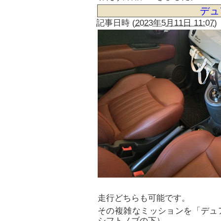
デュ
記事日時
(
2023年5月11日 11:07
)
走行どちらも可能です。
その複雑なミッションを「デュ
シフトノブの下）