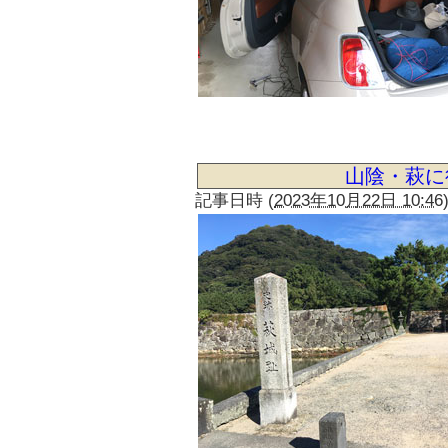
山陰・萩に
記事日時
(
2023年10月22日 10:46