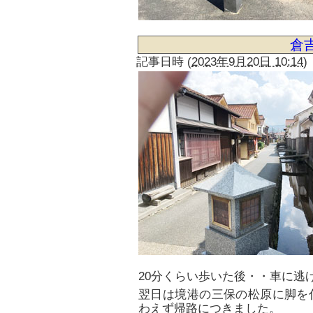
倉
記事日時
(
2023年9月20日 10:14
)
20分くらい歩いた後・・車に逃
翌日は境港の三保の松原に脚を
わえず帰路につきました。