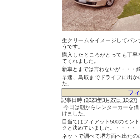
生クリームをイメージしてパン
うです。
購入したところがとっても丁寧
てくれました。
新車とまでは言わないが・・・
早速、鳥取までドライブに出か
た。
フィ
記事日時
(
2023年3月27日 10:27
)
今日は朝からレンターカーを借
けました。
目当てはフィアット500のミン
クと決めていました。・・・・
ネットで調べて堺方面へ出たの