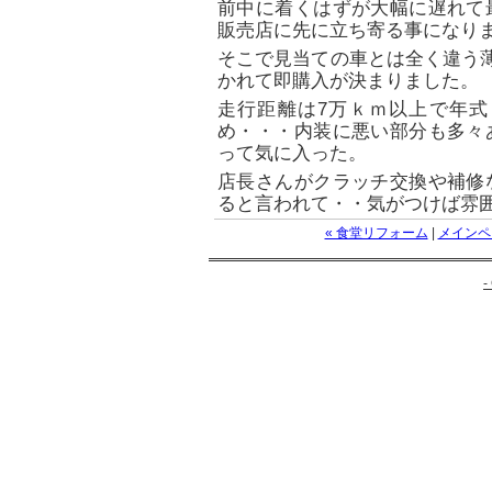
前中に着くはずが大幅に遅れて
販売店に先に立ち寄る事になり
そこで見当ての車とは全く違う薄
かれて即購入が決まりました。
走行距離は7万ｋｍ以上で年式
め・・・内装に悪い部分も多々
って気に入った。
店長さんがクラッチ交換や補修
ると言われて・・気がつけば雰
« 食堂リフォーム
|
メインペ
-