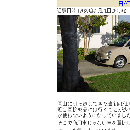
FIA
記事日時
(
2023年5月 1日 10:56
)
岡山に引っ越してきた当初は仕
近は直接納品には行くことが少
か使わないようになっていまし
そこで商用車じゃない車を選択