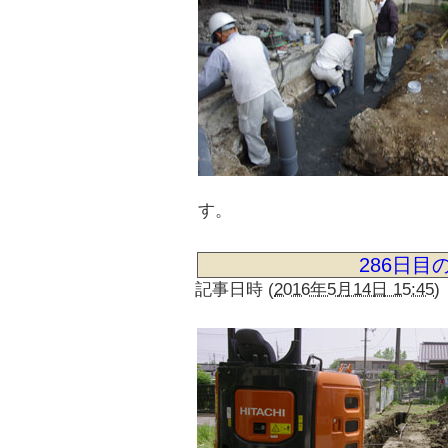
す。
286日
記事日時
(
2016年5月14日 15:45
)