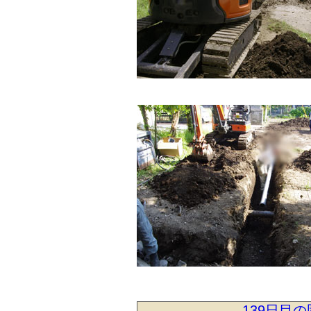
139日目