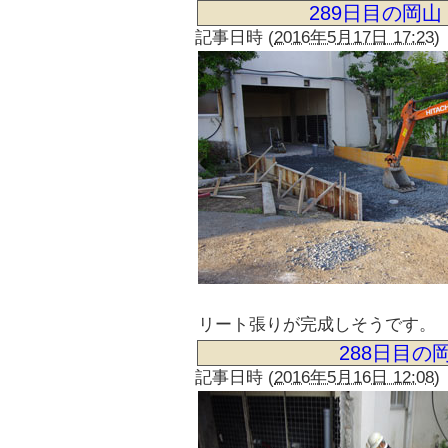
289日目の岡
記事日時
(
2016年5月17日 17:23
)
リート張りが完成しそうです。
288日目の
記事日時
(
2016年5月16日 12:08
)