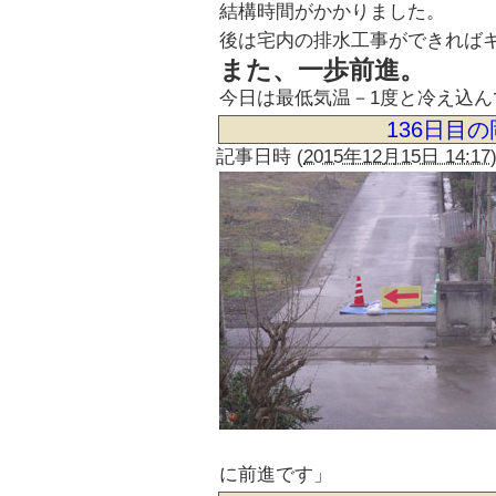
結構時間がかかりました。
後は宅内の排水工事ができれば
また、一歩前進。
今日は最低気温－1度と冷え込ん
136日目
記事日時
(
2015年12月15日 14:17
に前進です」