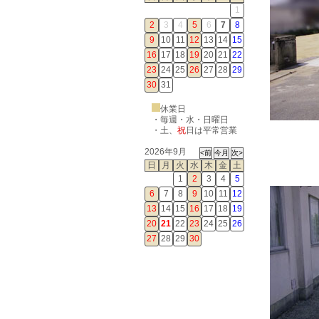
1
2
3
4
5
6
7
8
9
10
11
12
13
14
15
16
17
18
19
20
21
22
23
24
25
26
27
28
29
30
31
休業日
・毎週・水・日曜日
・
土
、
祝
日は平常営業
2026年9月
日
月
火
水
木
金
土
1
2
3
4
5
6
7
8
9
10
11
12
13
14
15
16
17
18
19
20
21
22
23
24
25
26
27
28
29
30