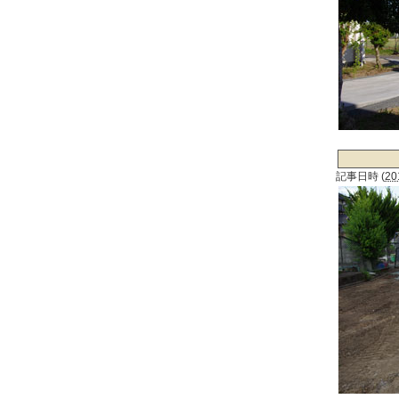
記事日時
(
20